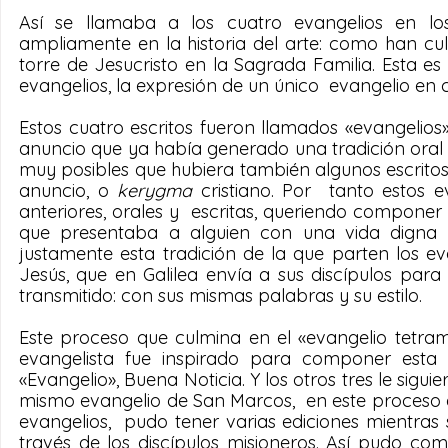
Así se llamaba a los cuatro evangelios en los
ampliamente en la historia del arte: como han cu
torre de Jesucristo en la Sagrada Familia. Esta es 
evangelios, la expresión de un único  evangelio en 
Estos cuatro escritos fueron llamados «evangelios»
anuncio que ya había generado una tradición oral c
muy posibles que hubiera también algunos escritos 
anuncio, o 
kerygma 
cristiano. Por  tanto estos e
anteriores, orales y  escritas, queriendo componer b
que presentaba a alguien con una vida digna d
justamente esta tradición de la que parten los ev
Jesús, que en Galilea envía a sus discípulos par
transmitido: con sus mismas palabras y su estilo.
Este proceso que culmina en el «evangelio tetram
evangelista fue inspirado para componer esta p
«Evangelio», Buena Noticia. Y los otros tres le sigui
mismo evangelio de San Marcos,  en este proceso en
evangelios,  pudo tener varias ediciones mientras
través de los discípulos misioneros. Así pudo comp