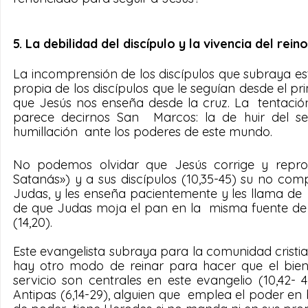
5. La debilidad del discípulo y la vivencia del rein
La incomprensión de los discípulos que subraya es
propia de los discípulos que le seguían desde el pr
que Jesús nos enseña desde la cruz. La  tentació
parece decirnos San  Marcos: la de huir del se
humillación  ante los poderes de este mundo.
No podemos olvidar que Jesús corrige y repro
Satanás») y a sus discípulos (10,35-45) su no comp
Judas, y les enseña pacientemente y les llama de  nu
de que Judas moja el pan en la  misma fuente de J
(14,20).
Este evangelista subraya para la comunidad cristi
hay otro modo de reinar para hacer que el bien 
servicio son centrales en este evangelio (10,42-
Antipas (6,14-29), alguien que  emplea el poder en