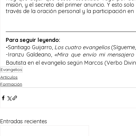
misión, y el secreto del primer anuncio. Y esto solo
través de la oración personal y la participación en  l
Para seguir leyendo: 
-
Santiago Guijarro, 
Los cuatro evangelios 
(Sígueme,
-Iranzu Galdeano, 
«Mira que envío mi mensajero d
Bautista en el evangelio según Marcos (Verbo Divino
Evangelios
Artículos
Formación
Entradas recientes