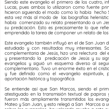
Siendo este evangelio el primero de los cuatro, 
Lucas, pues ambos lo utilizaron como fuente prin
hicieron siguiendo el modo como lo había  hecho 
esta vez más al modo de  las biografías helenísti
había  comenzado su relato presentando a un Jesú
su predicación. Esto es precisamente lo que refie
emprendido la tarea de componer un relato de los 
Este evangelio también influyó en el de San Juan d
estudiado y con resultados muy interesantes. S
complementaria de Jesús, hizo una relectura  del 
y presentando la  predicación de Jesús y su signi
evangelios y siguió un esquema diverso al seguid
complementario. Tuvo un enorme éxito en el cristian
y fue definido como el «evangelio espiritual»
aportación histórica y topográfica.
Se entiende así que San Marcos, siendo el prime
atestiguado en la transmisión textual de papiros
fueron más ampliamente transmitidos los evange
Mateo y San Juan, y esto relegó a San  Marcos a u