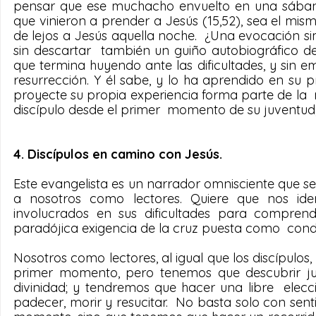
pensar que ese muchacho envuelto en una sába
que vinieron a prender a Jesús (15,52), sea el mi
de lejos a Jesús aquella noche.  ¿Una evocación si
sin descartar  también un guiño autobiográfico de 
que termina huyendo ante las dificultades, y sin e
resurrección. Y él sabe, y lo ha aprendido en su p
proyecte su propia experiencia forma parte de la  
discípulo desde el primer  momento de su juventud, 
4. Discípulos en camino con Jesús.
Este evangelista es un narrador omnisciente que se 
a nosotros como lectores. Quiere que nos iden
involucrados en sus dificultades para compren
paradójica exigencia de la cruz puesta como  condi
Nosotros como lectores, al igual que los discípulos,
primer momento, pero tenemos que descubrir jun
divinidad; y tendremos que hacer una libre  elecc
padecer, morir y resucitar.  No basta solo con senti