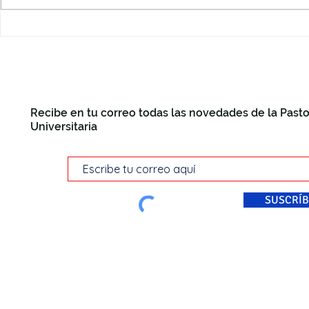
Recibe en tu correo todas las novedades de la Pasto
Universitaria
SUSCRÍB
© Pastoral Universitaria Di