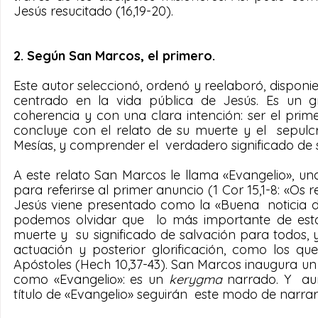
Jesús resucitado (16,19-20).
2. Según San Marcos, el primero.
Este autor seleccionó, ordenó y reelaboró, dispon
centrado en la vida pública de Jesús. Es un gr
coherencia y con una clara intención: ser el pri
concluye con el relato de su muerte y el  sepulc
Mesías, y comprender el  verdadero significado de s
A este relato San Marcos le llama «Evangelio», un
para referirse al primer anuncio (1 Cor 15,1-8: «Os
Jesús viene presentado como la «Buena  noticia de
podemos olvidar que  lo más importante de esta 
muerte y  su significado de salvación para todos,
actuación y posterior glorificación, como los qu
Apóstoles (Hech 10,37-43). San Marcos inaugura un
como «Evangelio»: es un 
kerygma 
narrado. Y  a
título de «Evangelio» seguirán  este modo de narrar