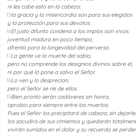
 ni les cabe esto en la cabeza: 
15
la gracia y la misericordia son para sus elegidos 
 y la protección para sus devotos. 
16
El justo difunto condena a los impíos aún vivos: 
 juventud madura en poco tiempo, 
 afrenta para la longevidad del perverso. 
17
La gente ve la muerte del sabio, 
 pero no comprende los designios divinos sobre él, 
 ni por qué lo pone a salvo el Señor. 
18
Lo ven y lo desprecian, 
 pero el Señor se ríe de ellos. 
19
Bien pronto serán cadáveres sin honra, 
 oprobio para siempre entre los muertos. 
 Pues el Señor los precipitará de cabeza, sin dejarles
 los sacudirá de sus cimientos y quedarán totalmen
 vivirán sumidos en el dolor y su recuerdo se perder