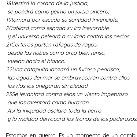
18Vestirá la coraza de la justicia,
 se pondrá como yelmo un juicio sincero; 
19tomará por escudo su santidad invencible, 
20afilará como espada su ira inexorable
 y el universo peleará a su lado contra los necios. 
21Certeras parten ráfagas de rayos;
 desde las nubes como arco bien tenso,
 vuelan hacia el blanco. 
22Una catapulta lanzará un furioso pedrisco;
 las aguas del mar se embravecerán contra ellos,
 los ríos los anegarán sin piedad. 
23Se levantará contra ellos un viento impetuoso
 que los aventará como huracán.
 Así la iniquidad asolará toda la tierra
 y la maldad derrocará los tronos de los poderosos.
Estamos en guerra. Es un momento de un cambio