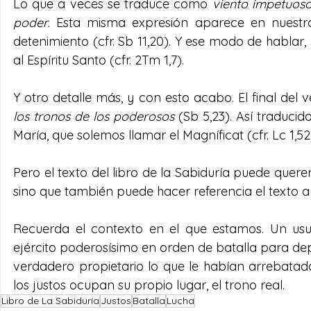
Lo que a veces se traduce como 
viento impetuos
poder
. Esta misma expresión aparece en nuestr
detenimiento (cfr. Sb 11,20). Y ese modo de hablar, 
al Espíritu Santo (cfr. 2Tm 1,7).
Y otro detalle más, y con esto acabo. El final del 
los tronos de los poderosos
 (Sb 5,23). Así traduci
María, que solemos llamar el Magníficat (cfr. Lc 1,52
Pero el texto del libro de la Sabiduría puede querer
sino que también puede hacer referencia el texto a g
Recuerda el contexto en el que estamos. Un usu
ejército poderosísimo en orden de batalla para depo
verdadero propietario lo que le habían arrebatad
los justos ocupan su propio lugar, el trono real.
Libro de La Sabiduría
Justos
Batalla
Lucha