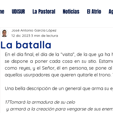
me
UDISUR
La Pastoral
Noticias
El Atrio
A
José Antonio García López
12 dic 2023
3 min de lectura
La batalla
En el día final, el día de la “visita”, de la que ya ha 
se dispone a poner cada cosa en su sitio. Estam
como reyes, y el Señor, él en persona, se pone al 
aquellos usurpadores que quieren quitarle el trono.
Una bella descripción de un general que arma su ejérc
17Tomará la armadura de su celo
 y armará a la creación para vengarse de sus enem