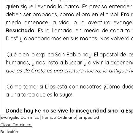
quien sigue llevando la barca. Es preciso entender q
deben ser probadas, como el oro en el crisol. 
Era 
miedo amenace la vida, o la aventura evangel
Resucitado
. Es la llamada, en medio de cada torm
Dios” y abandonarnos en sus manos. Nos volverá a 
¡Qué bien lo explica San Pablo hoy! El apóstol de lo
humanos, y nos insta a buscar y a vivir la experie
que es de Cristo es una criatura nueva; lo antiguo
¡Cómo temer si Dios está con nosotros! ¡Cómo duda
a una tarea que es la suya! 
Donde hay Fe no se vive la inseguridad sino la E
Evangelio Dominical
Tiempo Ordinario
Tempestad
Glosa Dominical
Reflexión