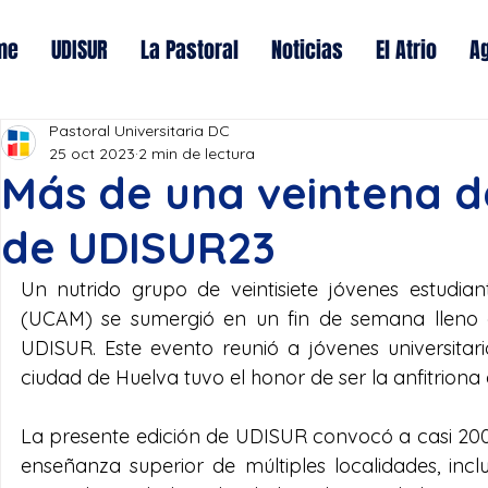
me
UDISUR
La Pastoral
Noticias
El Atrio
A
Pastoral Universitaria DC
25 oct 2023
2 min de lectura
Más de una veintena de
de UDISUR23
Un nutrido grupo de veintisiete jóvenes estudian
(UCAM) se sumergió en un fin de semana lleno de
UDISUR. Este evento reunió a jóvenes universitari
ciudad de Huelva tuvo el honor de ser la anfitriona
La presente edición de UDISUR convocó a casi 200 
enseñanza superior de múltiples localidades, incl