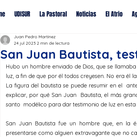
me
UDISUR
La Pastoral
Noticias
El Atrio
A
Juan Pedro Martínez
24 jul 2023
2 min de lectura
San Juan Bautista, tes
Hubo un hombre enviado de Dios, que se llamaba J
luz, a fin de que por él todos creyesen. No era él la 
La figura del bautista se puede resumir en el  ante
explicar, por qué San Juan  Bautista, el más gran
santo  modélico para dar testimonio de luz en esta
San Juan Bautista fue un hombre que, en la ép
presentarse como alguien extravagante que no caus