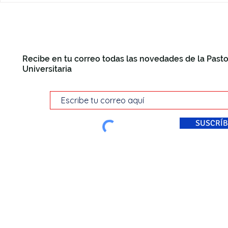
Recibe en tu correo todas las novedades de la Pasto
Universitaria
SUSCRÍB
© Pastoral Universitaria Di