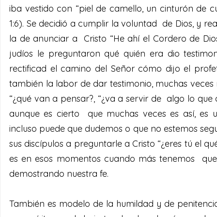
iba vestido con “piel de camello, un cinturón de c
1:6). Se decidió a cumplir la voluntad  de Dios, y r
la de anunciar a  Cristo “He ahí el Cordero de Dio
judíos le preguntaron qué quién era dio testimon
rectificad el camino del Señor cómo dijo el profe
también la labor de dar testimonio, muchas veces 
“¿qué van a pensar?, “¿va a servir de  algo lo que
aunque es cierto  que muchas veces es así, es 
incluso puede que dudemos o que no estemos segu
sus discípulos a preguntarle a Cristo “¿eres tú el qu
es en esos momentos cuando más tenemos  que esf
demostrando nuestra fe.
También es modelo de la humildad y de penitencia,