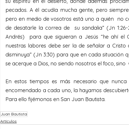
su espíritu en el desierto, donde además procl
pecados. A él acudía mucha gente, pero siempre 
pero en medio de vosotros está uno a quién  no co
de desatarle la correa de  su sandalia” (Jn 1:26
Andrés)  para que siguieran a Jesús “he ahí el 
nuestras labores debe ser la de señalar a Cristo 
disminuya” (Jn 3:30) para que en cada situación q
se acerque a Dios, no siendo nosotros el foco, sino  
En estos tiempos es más necesario que nunca qu
encomendado a cada uno, la hayamos descubierto o 
Para ello fijémonos en San Juan Bautista. 
Juan Bautista
Artículos