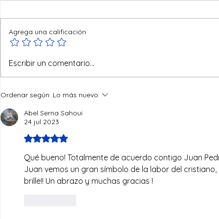
Agrega una calificación
Reyes del mundo
Escribir un comentario...
Ordenar según:
Lo más nuevo
Abel Serna Sahoui
24 jul 2023
Obtuvo 5 de 5 estrellas.
Qué bueno! Totalmente de acuerdo contigo Juan Pedro, es
Juan vemos un gran símbolo de la labor del cristiano, 
brille!! Un abrazo y muchas gracias !
Me gusta