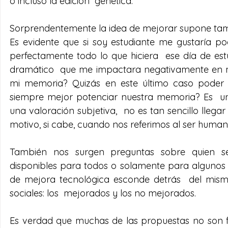
o incluso la edición  genética.
Sorprendentemente la idea de mejorar supone tambi
Es evidente que si soy estudiante me gustaría 
perfectamente todo lo que hiciera  ese día de estu
dramático  que me impactara negativamente en mi 
mi memoria? Quizás en este último caso poder ol
siempre mejor potenciar nuestra memoria? Es  u
una valoración subjetiva,  no es tan sencillo lleg
motivo, si cabe, cuando nos referimos al ser human
También nos surgen preguntas sobre quien se 
disponibles para todos o solamente para algunos 
de mejora tecnológica esconde detrás  del mismo
sociales: los  mejorados y los no mejorados.
Es verdad que muchas de las propuestas no son fact