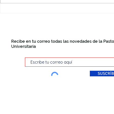
Recibe en tu correo todas las novedades de la Pasto
Universitaria
SUSCRÍB
© Pastoral Universitaria Di