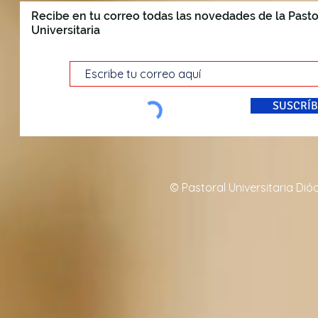
Recibe en tu correo todas las novedades de la Pasto
Universitaria
SUSCRÍB
© Pastoral Universitaria Di