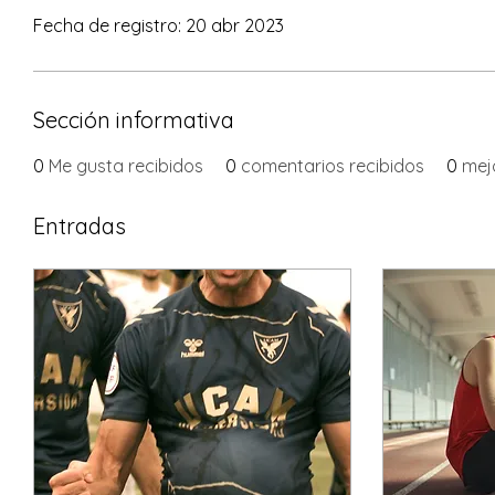
Fecha de registro: 20 abr 2023
Sección informativa
0
Me gusta recibidos
0
comentarios recibidos
0
mej
Entradas