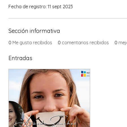
Fecha de registro: 11 sept 2023
Sección informativa
0
Me gusta recibidos
0
comentarios recibidos
0
mej
Entradas