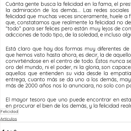
Cuánta gente busca la felicidad en la fama, el prestig
la admiración de los demás… Las redes sociales 
felicidad que muchas veces sinceramente, huele a fal
que, constatamos que realmente la felicidad no d
“todo” para ser felices pero están muy lejos de co
adicciones de todo tipo, de la soledad, e incluso al
Está claro que hay dos formas muy diferentes de ori
que hemos visto hasta ahora, es decir, la de aquell
convirtiéndose en el centro de todo. Éstos nunca se
oro del mundo, ni el poder, ni la gloria, son capace
aquellos que entienden su vida desde la empatía,
entrega, cuanto más se da uno a los demás, mayor
más de 2000 años nos lo anunciara, no solo con pa
El mayor tesoro que uno puede encontrar en esta v
en procurar el bien de los demás, y la felicidad r
Felicidad
Artículos