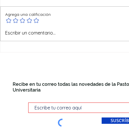
Agrega una calificación
Reyes del mundo
Escribir un comentario...
Recibe en tu correo todas las novedades de la Pasto
Universitaria
SUSCRÍB