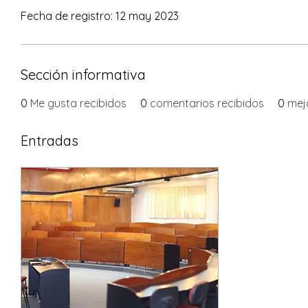
Fecha de registro: 12 may 2023
Sección informativa
0
Me gusta recibidos
0
comentarios recibidos
0
mej
Entradas