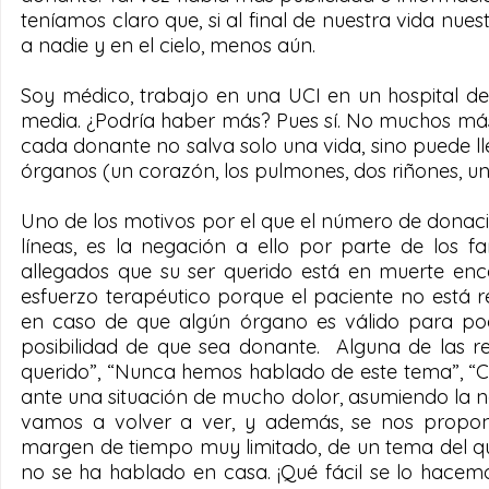
teníamos claro que, si al final de nuestra vida nuest
a nadie y en el cielo, menos aún.
Soy médico, trabajo en una UCI en un hospital d
media. ¿Podría haber más? Pues sí. No muchos má
cada donante no salva solo una vida, sino puede lle
órganos (un corazón, los pulmones, dos riñones, un 
Uno de los motivos por el que el número de donacio
líneas, es la negación a ello por parte de los f
allegados que su ser querido está en muerte enc
esfuerzo terapéutico porque el paciente no está re
en caso de que algún órgano es válido para pode
posibilidad de que sea donante.  Alguna de las r
querido”, “Nunca hemos hablado de este tema”, “C
ante una situación de mucho dolor, asumiendo la no
vamos a volver a ver, y además, se nos propon
margen de tiempo muy limitado, de un tema del q
no se ha hablado en casa. ¡Qué fácil se lo hace