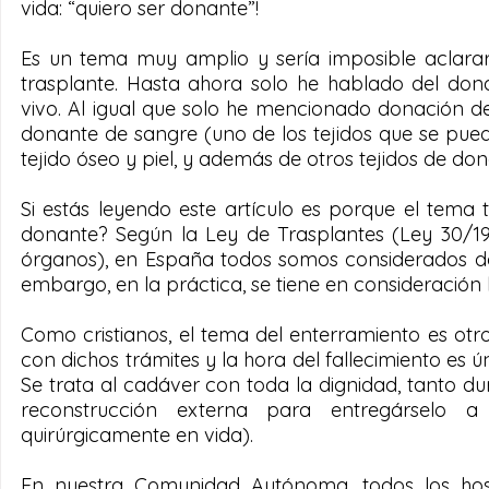
vida: “quiero ser donante”!
Es un tema muy amplio y sería imposible aclarar
trasplante. Hasta ahora solo he hablado del dona
vivo. Al igual que solo he mencionado donación d
donante de sangre (uno de los tejidos que se pued
tejido óseo y piel, y además de otros tejidos de don
Si estás leyendo este artículo es porque el tema 
donante? Según la Ley de Trasplantes (Ley 30/197
órganos), en España todos somos considerados don
embargo, en la práctica, se tiene en consideración 
Como cristianos, el tema del enterramiento es ot
con dichos trámites y la hora del fallecimiento es 
Se trata al cadáver con toda la dignidad, tanto du
reconstrucción externa para entregárselo a 
quirúrgicamente en vida).
En nuestra Comunidad Autónoma, todos los hos