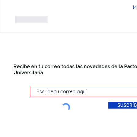
M
Me gusta
Recibe en tu correo todas las novedades de la Pasto
Universitaria
SUSCRÍB