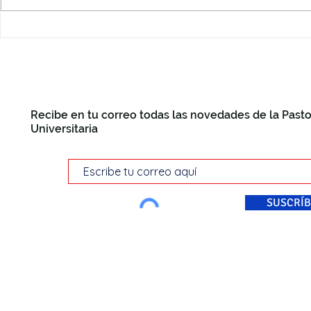
Recibe en tu correo todas las novedades de la Pasto
Universitaria
SUSCRÍB
© Pastoral Universitaria Di