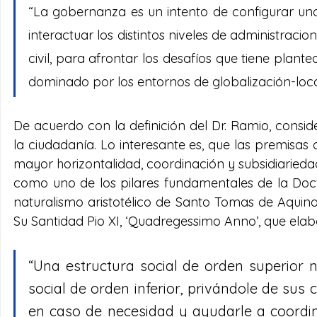
“La gobernanza es un intento de configurar unos
interactuar los distintos niveles de administraci
civil, para afrontar los desafíos que tiene plant
dominado por los entornos de globalización-loca
De acuerdo con la definición del Dr. Ramio, consi
la ciudadanía. Lo interesante es, que las premisa
mayor horizontalidad, coordinación y subsidiariedad
como uno de los pilares fundamentales de la Doctri
naturalismo aristotélico de Santo Tomas de Aquino 
Su Santidad Pio XI, ‘Quadregessimo Anno’, que elabo
“Una estructura social de orden superior n
social de orden inferior, privándole de sus
en caso de necesidad y ayudarle a coordi