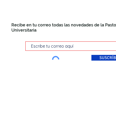
Recibe en tu correo todas las novedades de la Pasto
Universitaria
SUSCRÍB
© Pastoral Universitaria Di