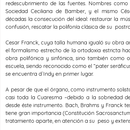
redescubrimiento de las fuentes. Nombres como 
Sociedad Ceciliana de Bamber, y el mismo Césa
décadas la consecución del ideal: restaurar la músi
confusión, rescatar la polifonía clásica de su  postr
Cesar Franck, cuya talla humana igualó su obra art
el formalismo estrecho de la ortodoxia estricta h
obra polifónica y sinfónica, sino también como o
escuela, siendo reconocido como el “pater seráficu
se encuentra d´Indy en primer lugar.
A pesar de que el órgano, como instrumento solist
casi toda la Cuaresma –debido a la sobriedad de 
desde éste instrumento. Bach, Brahms y Franck tes
tiene gran importancia (Constitución Sacrosanctum 
tratamiento aparte, en atención a su  peso y extens