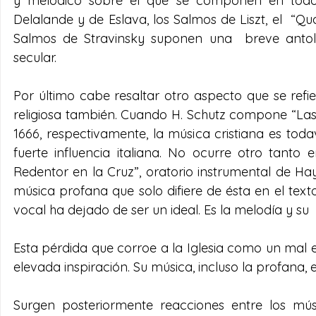
y melódico sobre el que se componen en todos l
Delalande y de Eslava, los Salmos de Liszt, el  “Qu
Salmos de Stravinsky suponen una  breve antolo
secular.
Por último cabe resaltar otro aspecto que se refie
religiosa también. Cuando H. Schutz compone “Las s
1666, respectivamente, la música cristiana es toda
fuerte influencia italiana. No ocurre otro tant
Redentor en la Cruz”, oratorio instrumental de Ha
música profana que solo difiere de ésta en el text
vocal ha dejado de ser un ideal. Es la melodía y su 
Esta pérdida que corroe a la Iglesia como un mal e
elevada inspiración. Su música, incluso la profana, 
Surgen posteriormente reacciones entre los mús