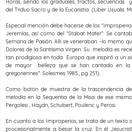
Horas, siendo los graduales, tractos, secuencias  y
del Triduo Sacro y de la Eucaristía  (Liber Usualis. M
Especial mención debe hacerse de los “Improperios
Jeremías, así como del “Stabat Mater”. Se cantab
Semana de Pasión. Allí se veneraban –lo mismo que  
Dolores de la Santísima Virgen. Su  melodía es reci
tan prodigiosa en toda  Europa que inspiró a un si
de mayor  belleza que se han cantado en la Se
gregoriennes”. Solesmes 1985., pg 251).
Como botón de muestra de la trascendencia de es
melodía en la Sequentia de la Misa de ese mismo 
Pergolesi , Haydn, Schubert, Poulenc y Perosi.
En cuanto a los Improperios, se trata de un texto q
procesionalmente a besar la cruz. En él Jesucri