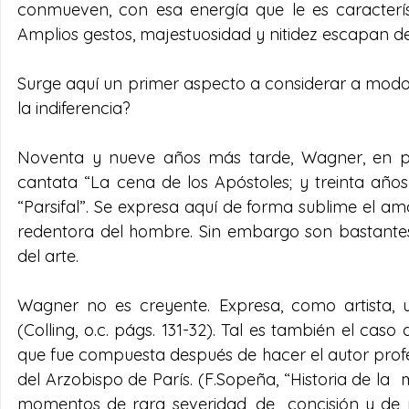
conmueven, con esa energía que le es caracterís
Amplios gestos, majestuosidad y nitidez escapan de 
Surge aquí un primer aspecto a considerar a modo 
la indiferencia?  
Noventa y nueve años más tarde, Wagner, en pl
cantata “La cena de los Apóstoles; y treinta año
“Parsifal”. Se expresa aquí de forma sublime el am
redentora del hombre. Sin embargo son bastantes 
del arte.  
Wagner no es creyente. Expresa, como artista, 
(Colling, o.c. págs. 131-32). Tal es también el caso
que fue compuesta después de hacer el autor profe
del Arzobispo de París. (F.Sopeña, “Historia de la  m
momentos de rara severidad, de  concisión y de p