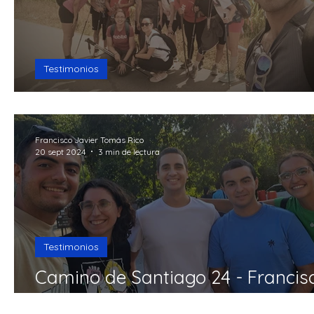
Testimonios
Camino de Santiago 24 - Abel Se
Francisco Javier Tomás Rico
20 sept 2024
3 min de lectura
Testimonios
Camino de Santiago 24 - Francis
Javier Tomás